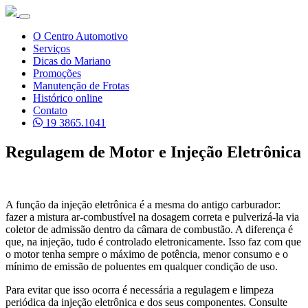
O Centro Automotivo
Serviços
Dicas do Mariano
Promoções
Manutenção de Frotas
Histórico online
Contato
19 3865.1041
Regulagem de Motor e Injeção Eletrônica
A função da injeção eletrônica é a mesma do antigo carburador:
fazer a mistura ar-combustível na dosagem correta e pulverizá-la via
coletor de admissão dentro da câmara de combustão. A diferença é
que, na injeção, tudo é controlado eletronicamente. Isso faz com que
o motor tenha sempre o máximo de potência, menor consumo e o
mínimo de emissão de poluentes em qualquer condição de uso.
Para evitar que isso ocorra é necessária a regulagem e limpeza
periódica da injeção eletrônica e dos seus componentes. Consulte