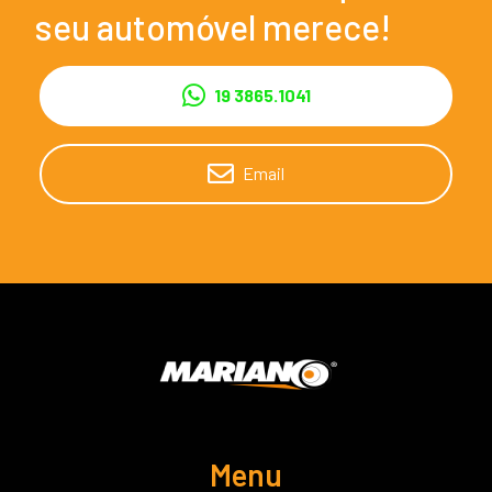
seu automóvel merece!
19 3865.1041
Email
Menu