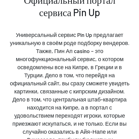
сервиса Pin Up
Универсальный сервис Pin Up предлагает
уникальную в своём роде подборку вендеров.
Также, Пин Ап casino – это
многофункциональный сервис, о котором
осведомлены все на Кипре, в Греции и в
Турции. Дело в том, что перейдя на
официальный сайт, вы сразу сможете увидеть
картинки, связанные с кипрским дизайном.
Дело в том, что центральная штаб-квартира
находится на Кипре, а в портал с
удовольствием переходят игроки, которые
приезжают искупаться, и не только. Если вы
случайно оказались в Айя-Напе или