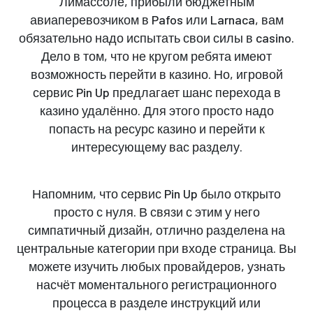
Лимассоле, прибыли бюджетным
авиаперевозчиком в Pafos или Larnaca, вам
обязательно надо испытать свои силы в casino.
Дело в том, что не кругом ребята имеют
возможность перейти в казино. Но, игровой
сервис Pin Up предлагает шанс перехода в
казино удалённо. Для этого просто надо
попасть на ресурс казино и перейти к
интересующему вас разделу.
Напомним, что сервис Pin Up было открыто
просто с нуля. В связи с этим у него
симпатичный дизайн, отлично разделена на
центральные категории при входе страница. Вы
можете изучить любых провайдеров, узнать
насчёт моментального регистрационного
процесса в разделе инструкций или