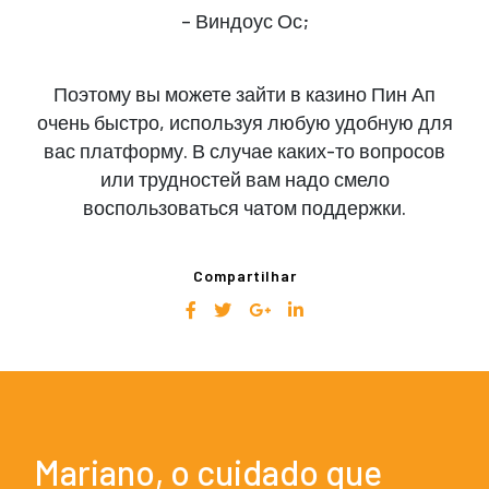
– Виндоус Ос;
Поэтому вы можете зайти в казино Пин Ап
очень быстро, используя любую удобную для
вас платформу. В случае каких-то вопросов
или трудностей вам надо смело
воспользоваться чатом поддержки.
Compartilhar
Mariano, o cuidado que