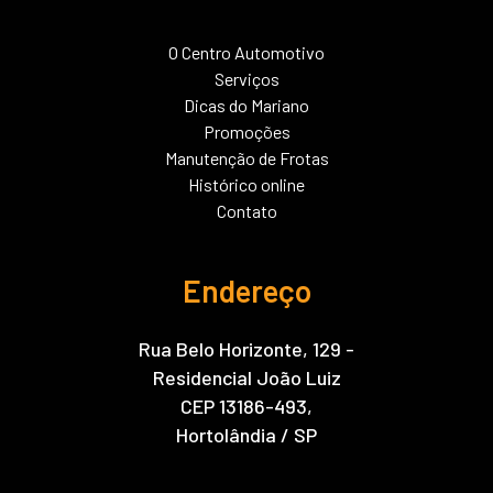
O Centro Automotivo
Serviços
Dicas do Mariano
Promoções
Manutenção de Frotas
Histórico online
Contato
Endereço
Rua Belo Horizonte, 129 -
Residencial João Luiz
CEP 13186-493,
Hortolândia / SP