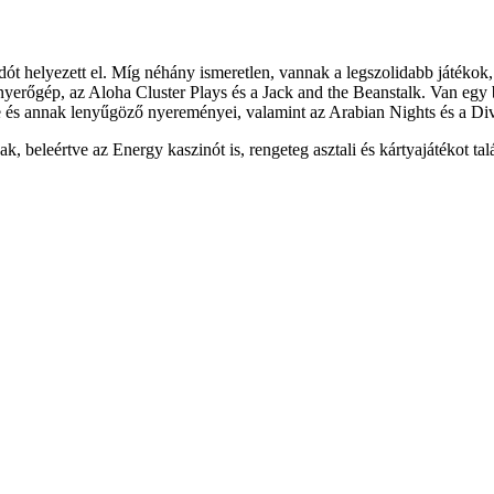
ót helyezett el. Míg néhány ismeretlen, vannak a legszolidabb játékok,
nyerőgép, az Aloha Cluster Plays és a Jack and the Beanstalk. Van egy
e és annak lenyűgöző nyereményei, valamint az Arabian Nights és a Divi
 beleértve az Energy kaszinót is, rengeteg asztali és kártyajátékot találs