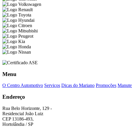
Menu
O Centro Automotivo
Serviços
Dicas do Mariano
Promoções
Manuten
Endereço
Rua Belo Horizonte, 129 -
Residencial João Luiz
CEP 13186-493,
Hortolândia / SP