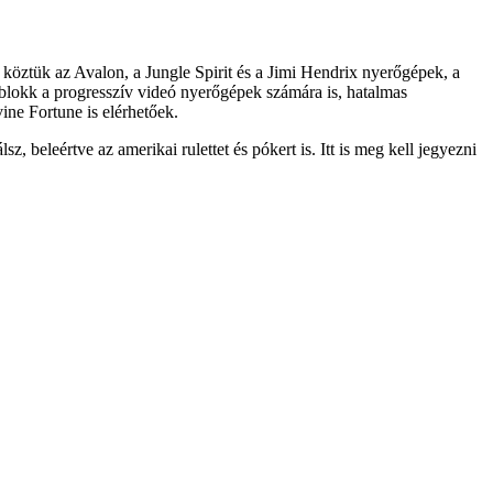
 köztük az Avalon, a Jungle Spirit és a Jimi Hendrix nyerőgépek, a
 blokk a progresszív videó nyerőgépek számára is, hatalmas
ne Fortune is elérhetőek.
z, beleértve az amerikai rulettet és pókert is. Itt is meg kell jegyezni