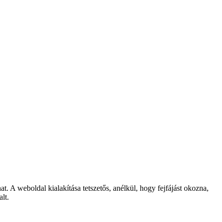
. A weboldal kialakítása tetszetős, anélkül, hogy fejfájást okozna,
lt.