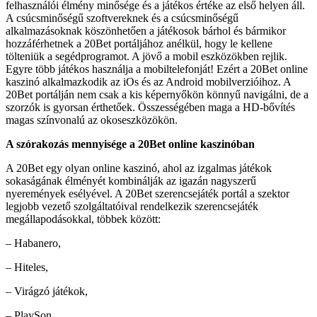
felhasználói élmény minősége és a játékos értéke az első helyen áll.
A csúcsminőségű szoftvereknek és a csúcsminőségű
alkalmazásoknak köszönhetően a játékosok bárhol és bármikor
hozzáférhetnek a 20Bet portáljához anélkül, hogy le kellene
tölteniük a segédprogramot. A jövő a mobil eszközökben rejlik.
Egyre több játékos használja a mobiltelefonját! Ezért a 20Bet online
kaszinó alkalmazkodik az iOs és az Android mobilverzióihoz. A
20Bet portálján nem csak a kis képernyőkön könnyű navigálni, de a
szorzók is gyorsan érthetőek. Összességében maga a HD-bővítés
magas színvonalú az okoseszközökön.
A szórakozás mennyisége a 20Bet online kaszinóban
A 20Bet egy olyan online kaszinó, ahol az izgalmas játékok
sokaságának élményét kombinálják az igazán nagyszerű
nyeremények esélyével. A 20Bet szerencsejáték portál a szektor
legjobb vezető szolgáltatóival rendelkezik szerencsejáték
megállapodásokkal, többek között:
– Habanero,
– Hiteles,
– Virágzó játékok,
– PlaySon,