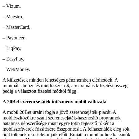
– Vízum,
– Maestro,
– MasterCard,
– Payoneer,
– LiqPay,
– EasyPay,
– WebMoney.
A kifizetések minden lehetséges pénznemben elérhetőek. A
minimális befizetés mindössze 5 $, a maximális kifizetési összeg
pedig a választott fizetési módtól függ.
A 20Bet szerencsejáték intézmény mobil változata
A mobil 20Bet uralni fogja a jövő szerencsejáték-piacát. A
mobileszközökre szánt szerencsejáték-hasznosító programok
hatalmas népszerűsége miatt egyre több fejlesztő főként a
mobilszoftverek frissítésére összpontosít. A felhasználók elég sok
órát töltenek okostelefonjaik előtt. Emiatt a mobil online kaszinók