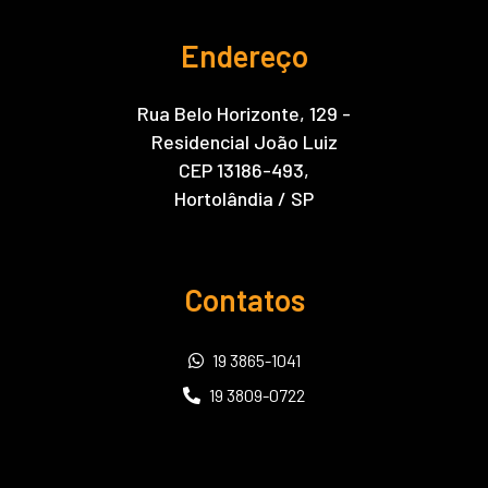
Endereço
Rua Belo Horizonte, 129 -
Residencial João Luiz
CEP 13186-493,
Hortolândia / SP
Contatos
19 3865-1041
19 3809-0722