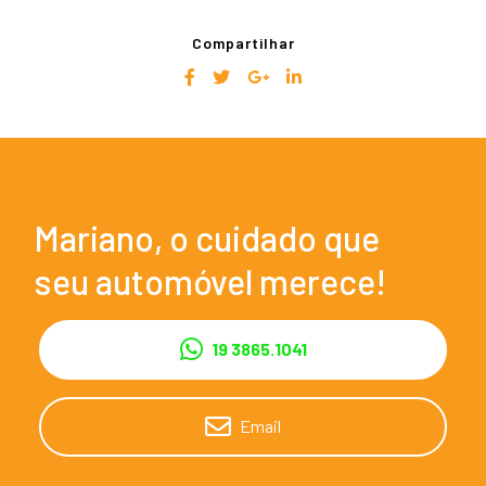
Compartilhar
Mariano, o cuidado que
seu automóvel merece!
19 3865.1041
Email