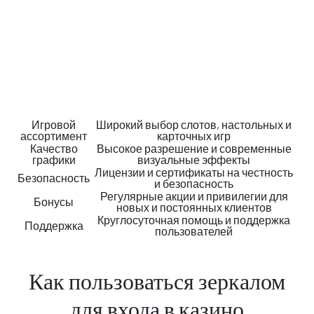
Игровой
Широкий выбор слотов, настольных и
ассортимент
карточных игр
Качество
Высокое разрешение и современные
графики
визуальные эффекты
Лицензии и сертификаты на честность
Безопасность
и безопасность
Регулярные акции и привилегии для
Бонусы
новых и постоянных клиентов
Круглосуточная помощь и поддержка
Поддержка
пользователей
Как пользоваться зеркалом
для входа в казино