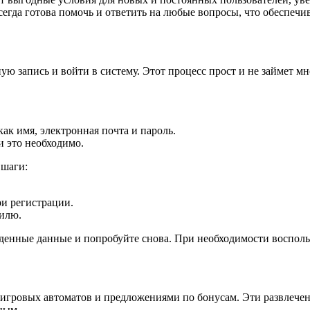
гда готова помочь и ответить на любые вопросы, что обеспечив
ую запись и войти в систему. Этот процесс прост и не займет м
ак имя, электронная почта и пароль.
и это необходимо.
 шаги:
ри регистрации.
филю.
денные данные и попробуйте снова. При необходимости восполь
 игровых автоматов и предложениями по бонусам. Эти развлече
ным.