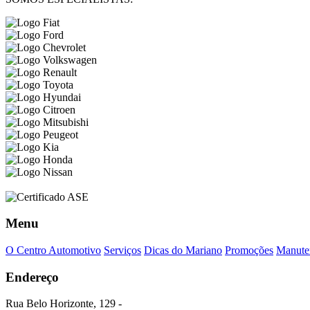
Menu
O Centro Automotivo
Serviços
Dicas do Mariano
Promoções
Manuten
Endereço
Rua Belo Horizonte, 129 -