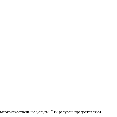
ысококачественные услуги. Эти ресурсы предоставляют