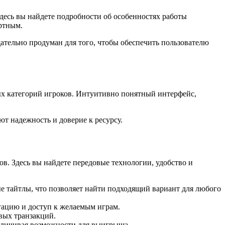
десь вы найдете подробности об особенностях работы
ртным.
ательно продуман для того, чтобы обеспечить пользователю
ных категорий игроков. Интуитивно понятный интерфейс,
т надежность и доверие к ресурсу.
в. Здесь вы найдете передовые технологии, удобство и
е тайтлы, что позволяет найти подходящий вариант для любого
гацию и доступ к желаемым играм.
вых транзакций.
еличивая возможности для выигрыша.