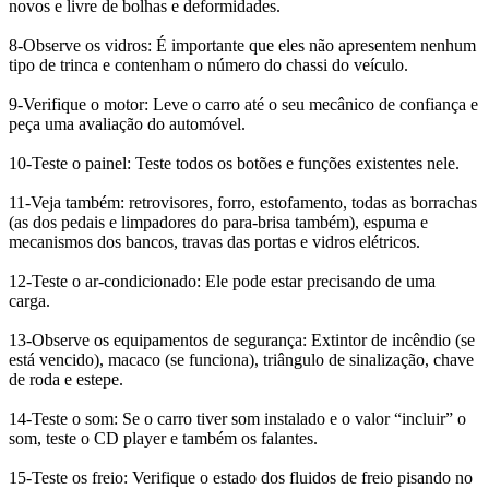
novos e livre de bolhas e deformidades.
8-Observe os vidros: É importante que eles não apresentem nenhum
tipo de trinca e contenham o número do chassi do veículo.
9-Verifique o motor: Leve o carro até o seu mecânico de confiança e
peça uma avaliação do automóvel.
10-Teste o painel: Teste todos os botões e funções existentes nele.
11-Veja também: retrovisores, forro, estofamento, todas as borrachas
(as dos pedais e limpadores do para-brisa também), espuma e
mecanismos dos bancos, travas das portas e vidros elétricos.
12-Teste o ar-condicionado: Ele pode estar precisando de uma
carga.
13-Observe os equipamentos de segurança: Extintor de incêndio (se
está vencido), macaco (se funciona), triângulo de sinalização, chave
de roda e estepe.
14-Teste o som: Se o carro tiver som instalado e o valor “incluir” o
som, teste o CD player e também os falantes.
15-Teste os freio: Verifique o estado dos fluidos de freio pisando no