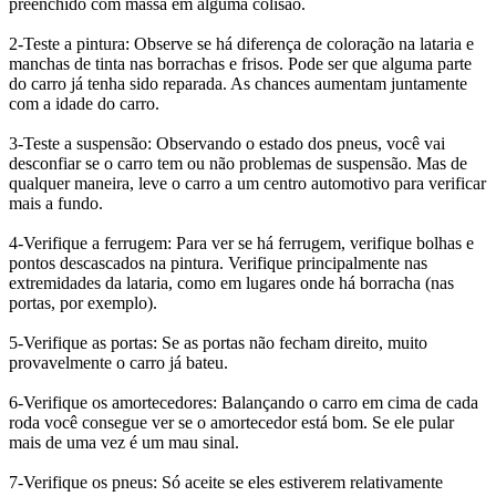
preenchido com massa em alguma colisão.
2-Teste a pintura: Observe se há diferença de coloração na lataria e
manchas de tinta nas borrachas e frisos. Pode ser que alguma parte
do carro já tenha sido reparada. As chances aumentam juntamente
com a idade do carro.
3-Teste a suspensão: Observando o estado dos pneus, você vai
desconfiar se o carro tem ou não problemas de suspensão. Mas de
qualquer maneira, leve o carro a um centro automotivo para verificar
mais a fundo.
4-Verifique a ferrugem: Para ver se há ferrugem, verifique bolhas e
pontos descascados na pintura. Verifique principalmente nas
extremidades da lataria, como em lugares onde há borracha (nas
portas, por exemplo).
5-Verifique as portas: Se as portas não fecham direito, muito
provavelmente o carro já bateu.
6-Verifique os amortecedores: Balançando o carro em cima de cada
roda você consegue ver se o amortecedor está bom. Se ele pular
mais de uma vez é um mau sinal.
7-Verifique os pneus: Só aceite se eles estiverem relativamente